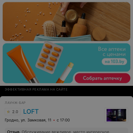
ЭФФЕКТИВНАЯ РЕКЛАМА НА САЙТЕ
ЛАУНЖ-БАР
LOFT
2.0
Гродно, ул. Замковая, 11
с 17:00
Отзыв
.
Обслуживание вежливое, место интересное.