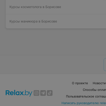
Курсы косметолога в Борисове
Курсы маникюра в Борисове
О проекте
Новости
Способы опла
Пользовательское согла
Написать руководителю rela