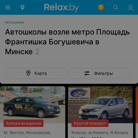
Автошколы
Автошколы возле метро Площадь
Франтишка Богушевича в
Минске
2
Фильтры
Карта
Азбука вождения
Крутой поворот
М. Восток, Московская,
Классы: м.Немига, Я.Коласа.