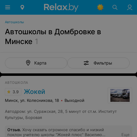
Автошколы
Автошколы в Домбровке в
Минске
1
Фильтры
Карта
АВТОШКОЛА
Жокей
3.9
Минск, ул. Колесникова, 18
Выходной
Автодром
:
ул. Суражская, 28, 5 минут от ст.м. Институт
Культуры, Боровая
Отзыв
.
Хочу сказать огромное спасибо и низкий
поклон учителю школы "Жокей плюс" Василию
Еще