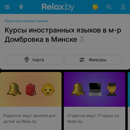
Курсы иностранных языков
Курсы иностранных языков в м-р
Домбровка в Минске
3
Фильтры
Карта
Родители ищут занятия для
Студенты ищут IT-курсы на
детей на Relax.by
Relax.by