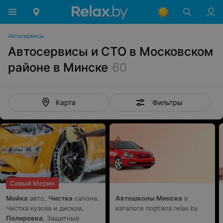
Автосервисы
Автосервисы и СТО в Московском
районе в Минске
60
Фильтры
Карта
Сивый Мерин
Мойка
авто,
Чистка
салона,
Автошколы Минска
в
Чистка кузова и дисков,
каталоге портала relax.by
Полировка
, Защитные