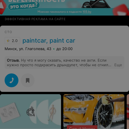
ЭФФЕКТИВНАЯ РЕКЛАМА НА САЙТЕ
СТО
paintcar, paint car
2.0
Минск, ул. Глаголева, 43
до 20:00
Отзыв
.
Ну что я могу сказать, качество не ахти. Если
нужно просто подкрасить дрындулет, чтобы не сгнил,
Еще
то сойдет, но не больше.
Сивый Мерин