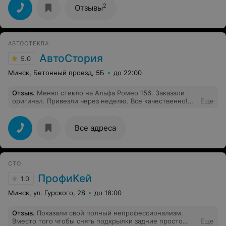
2
Отзывы
АВТОСТЕКЛА
АвтоСтория
5.0
Минск, Бетонный проезд, 5Б
до 22:00
Отзыв
.
Менял стекло на Альфа Ромео 156. Заказали
оригинал. Привезли через неделю. Все качественно!
Еще
Как стекло так и работа! Гарантию выписал
администратор на три года! круто! Советую!
Все адреса
СТО
ПрофиКей
1.0
Минск, ул. Гурского, 28
до 18:00
Отзыв
.
Показали свой полный непрофессионализм.
Вместо того чтобы снять подкрылки задние просто
Еще