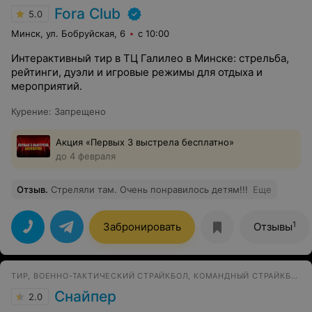
Fora Club
5.0
Минск, ул. Бобруйская, 6
с 10:00
Интерактивный тир в ТЦ Галилео в Минске: стрельба,
рейтинги, дуэли и игровые режимы для отдыха и
мероприятий.
Курение
:
Запрещено
Акция «Первых 3 выстрела бесплатно»
до 4 февраля
Отзыв
.
Стреляли там. Очень понравилось детям!!!
Еще
1
Забронировать
Отзывы
ТИР, ВОЕННО-ТАКТИЧЕСКИЙ СТРАЙКБОЛ, КОМАНДНЫЙ СТРАЙКБОЛ
Снайпер
2.0