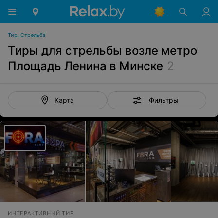
Тир. Стрельба
Тиры для стрельбы возле метро
Площадь Ленина в Минске
2
Фильтры
Карта
ИНТЕРАКТИВНЫЙ ТИР