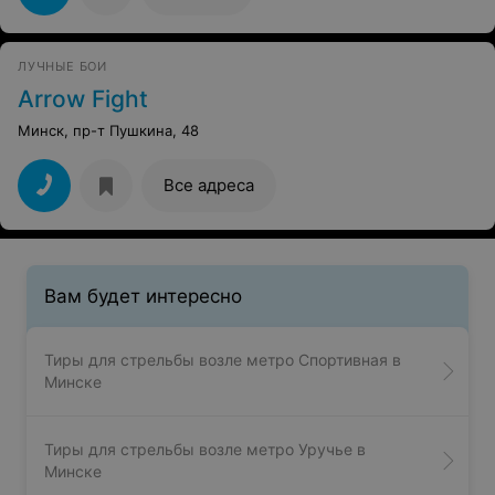
ЛУЧНЫЕ БОИ
Arrow Fight
Минск, пр-т Пушкина, 48
Все адреса
Вам будет интересно
Тиры для стрельбы возле метро Спортивная в
Минске
Тиры для стрельбы возле метро Уручье в
Минске