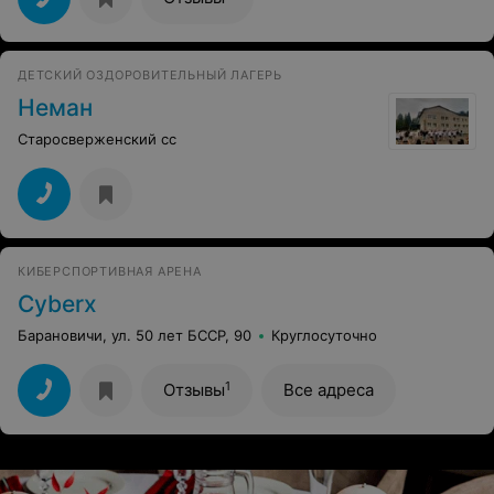
Обязательно вернёмся ещё пусть только потеплеет)
ДЕТСКИЙ ОЗДОРОВИТЕЛЬНЫЙ ЛАГЕРЬ
Неман
Старосверженский сс
КИБЕРСПОРТИВНАЯ АРЕНА
Сyberx
Барановичи, ул. 50 лет БССР, 90
Круглосуточно
1
Отзывы
Все адреса