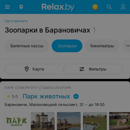
Где отдохнуть
Зоопарки в Барановичах
1
Билетные кассы
Зоопарки
Кинотеатры
Фильтры
Карта
ПАРК СЕМЕЙНОГО ОТДЫХА/ЗООПАРК
Парк животных
5.0
Барановичи, Малаховецкий сельсовет, 31
до 18:00