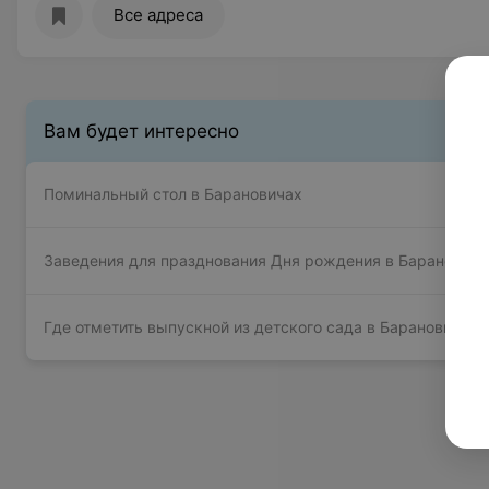
Все адреса
Вам будет интересно
Поминальный стол в Барановичах
Заведения для празднования Дня рождения в Барановича
Где отметить выпускной из детского сада в Барановичах