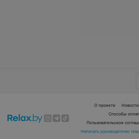
О проекте
Новости
Способы опла
Пользовательское согла
Написать руководителю rela