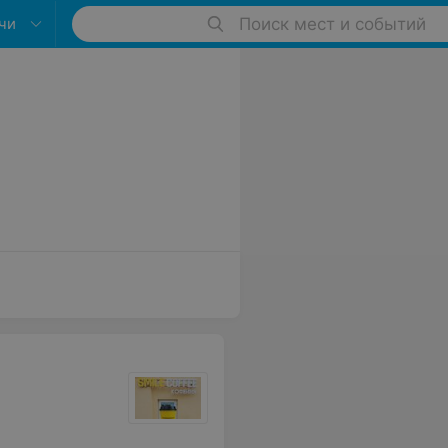
чи
Поиск мест и событий