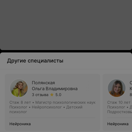
Другие специалисты
Полянская
Ольга Владимировна
3 отзыва
5.0
8
Стаж 8 лет
•
Магистр психологических наук
Стаж 10 лет
Психолог • Нейропсихолог • Детский
Психолог • 
психолог
Подростковы
Нейроника
Нейроника