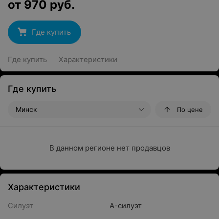
от
970
руб.
Где купить
Где купить
Характеристики
Где купить
Минск
По цене
В данном регионе нет продавцов
Характеристики
Силуэт
А-силуэт