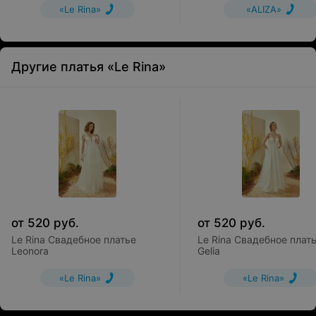
«Le Rina»
«ALIZA»
Другие платья «Le Rina»
от
520
руб.
от
520
руб.
Le Rina Свадебное платье
Le Rina Свадебное плат
Leonora
Gelia
«Le Rina»
«Le Rina»