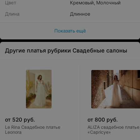
Цвет
Кремовый
,
Молочный
Длина
Длинное
Показать ещё
Другие платья рубрики Свадебные салоны
от
520
руб.
от
800
руб.
Le Rina Свадебное платье
ALIZA свадебное платье
Leonora
«Capricye»