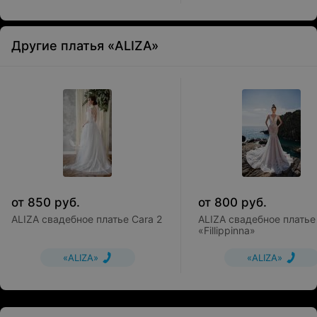
Другие платья «ALIZA»
от
850
руб.
от
800
руб.
ALIZA свадебное платье Cara 2
ALIZA свадебное платье
«Fillippinna»
«ALIZA»
«ALIZA»