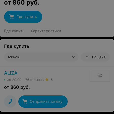
от
860
руб.
Где купить
Где купить
Характеристики
Где купить
Минск
По цене
ALIZA
до 20:00
76 отзывов
5
от
860
руб.
Отправить заявку