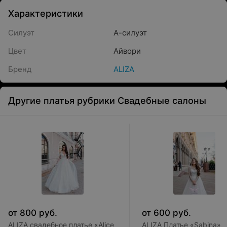
Характеристики
Силуэт
А-силуэт
Цвет
Айвори
Бренд
ALIZA
Другие платья рубрики Свадебные салоны
от
800
руб.
от
600
руб.
ALIZA свадебное платье «Alice
ALIZA Платье «Sabina»