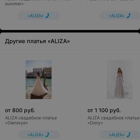
summer»
«ALIZA»
«ALIZA»
Другие платья «ALIZA»
от
800
руб.
от
1 100
руб.
ALIZA свадебное платье
ALIZA свадебное платье
«Dienorye»
«Dony»
«ALIZA»
«ALIZA»