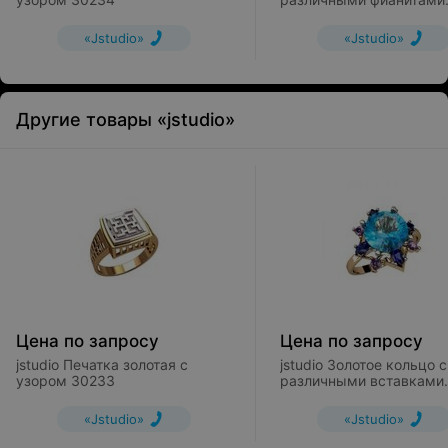
10271
«Jstudio»
«Jstudio»
Другие товары «jstudio»
Цена по запросу
Цена по запросу
jstudio Печатка золотая с
jstudio Золотое кольцо с
узором 30233
различными вставками
10243
«Jstudio»
«Jstudio»