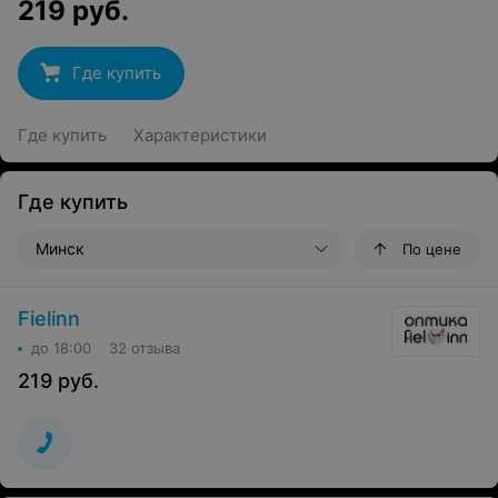
219
руб.
Где купить
Где купить
Характеристики
Где купить
Минск
По цене
Fielinn
до 18:00
32 отзыва
219
руб.