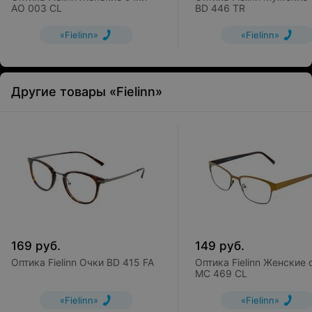
AO 003 CL
BD 446 TR
«Fielinn»
«Fielinn»
Другие товары «Fielinn»
169
руб.
149
руб.
Оптика Fielinn Очки BD 415 FA
Оптика Fielinn Женские 
MC 469 CL
«Fielinn»
«Fielinn»