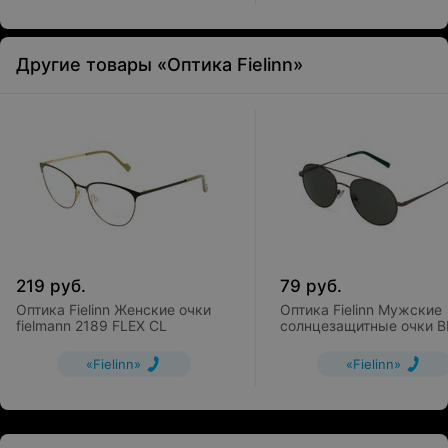
Другие товары «Оптика Fielinn»
219
руб.
79
руб.
Оптика Fielinn Женские очки
Оптика Fielinn Мужские
fielmann 2189 FLEX CL
солнцезащитные очки B
SUN
«Fielinn»
«Fielinn»