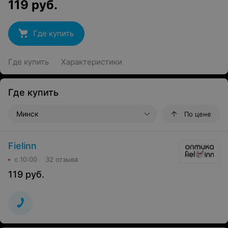
119
руб.
Где купить
Где купить
Характеристики
Где купить
Минск
По цене
Fielinn
с 10:00
32 отзыва
119
руб.