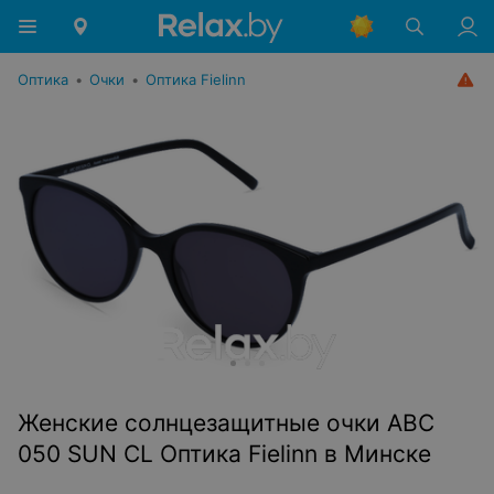
Оптика
•
Очки
•
Оптика Fielinn
Женские солнцезащитные очки ABC
050 SUN CL Оптика Fielinn в Минске