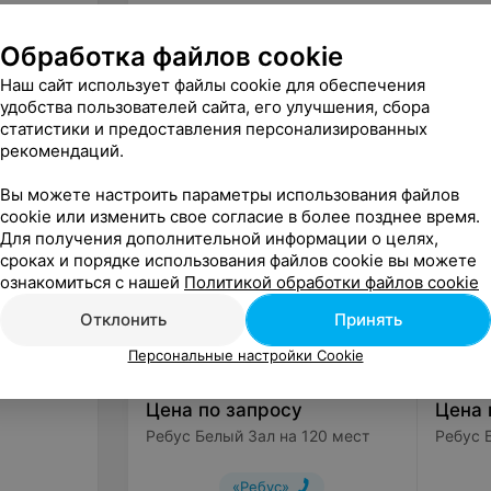
Вместимость на банкет
Обработка файлов cookie
Наш сайт использует файлы cookie для обеспечения
удобства пользователей сайта, его улучшения, сбора
статистики и предоставления персонализированных
рекомендаций.
Другие залы рубрики Банкетные 
Вы можете настроить параметры использования файлов
cookie или изменить свое согласие в более позднее время.
Для получения дополнительной информации о целях,
сроках и порядке использования файлов cookie вы можете
ознакомиться с нашей
Политикой обработки файлов cookie
Отклонить
Принять
Персональные настройки Cookie
Цена по запросу
Цена 
Ребус Белый Зал на 120 мест
Ребус 
«Ребус»