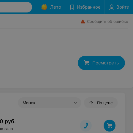
Лето
Избранное
Войти
Сообщить об ошибке
Посмотреть
Минск
По цене
00
руб.
е зала