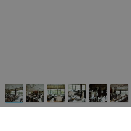
Другие залы «Виктория Платинум»