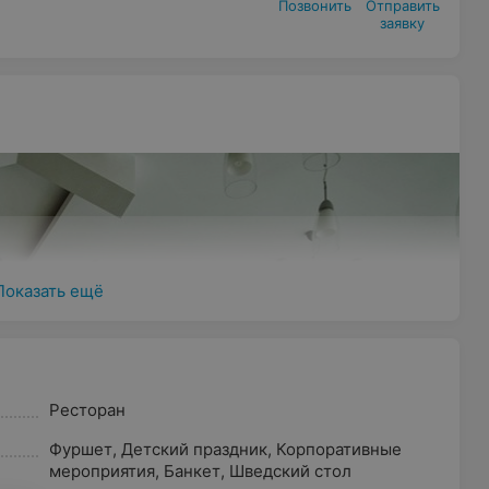
Позвонить
Отправить

заявку
Показать ещё
Ресторан
Фуршет
,
Детский праздник
,
Корпоративные
мероприятия
,
Банкет
,
Шведский стол