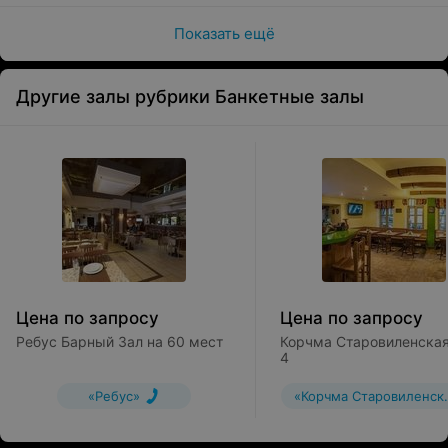
Показать ещё
Другие залы рубрики Банкетные залы
ПОСМОТРЕТЬ МЕНЮ
Цена по запросу
Цена по запросу
Ребус Барный Зал на 60 мест
Корчма Старовиленская
4
«Ребус»
«Корчма Старовиленск