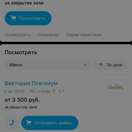
за
закрытие зала
Посмотреть
Посмотреть
Описание
Характеристики
Посмотреть
Минск
По цене
Виктория Платинум
до 00:00
182 отзыва
4.7
от
3 500
руб.
за
закрытие зала
Отправить заявку