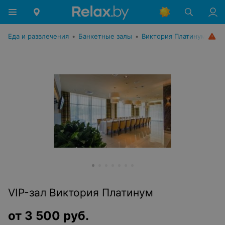
Еда и развлечения
•
Банкетные залы
•
Виктория Платинум
VIP-зал Виктория Платинум
от
3 500
руб.