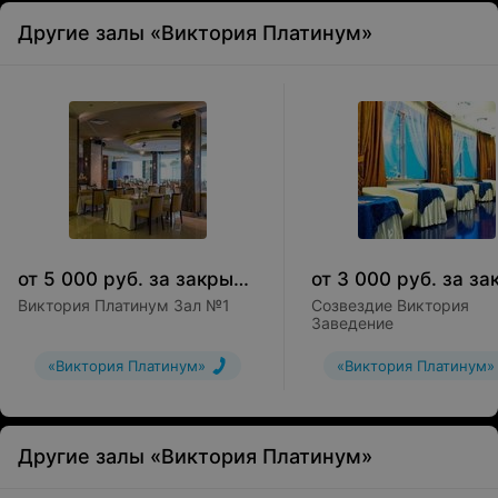
Другие залы «Виктория Платинум»
от
5 000
руб.
за
закрытие зала
от
3 000
руб.
за
закрытие
Виктория Платинум Зал №1
Созвездие Виктория
Заведение
«Виктория Платинум»
«Виктория Платинум»
Другие залы «Виктория Платинум»