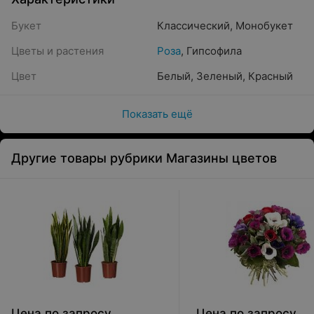
Букет
Классический
,
Монобукет
Цветы и растения
Роза
,
Гипсофила
Цвет
Белый
,
Зеленый
,
Красный
Показать ещё
Другие товары рубрики Магазины цветов
Цена по запросу
Цена по запросу