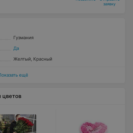
заявку
Гузмания
Да
Желтый
,
Красный
Показать ещё
ы цветов