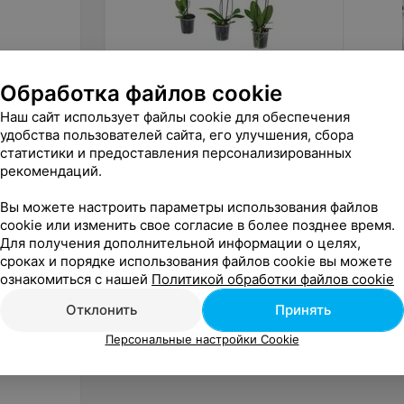
Обработка файлов cookie
Цена по запросу
Цена 
Наш сайт использует файлы cookie для обеспечения
Фурор Орхидея «Фаленопсис»
Фурор 
удобства пользователей сайта, его улучшения, сбора
статистики и предоставления персонализированных
«Фурор»
рекомендаций.
Вы можете настроить параметры использования файлов
cookie или изменить свое согласие в более позднее время.
Для получения дополнительной информации о целях,
сроках и порядке использования файлов cookie вы можете
ознакомиться с нашей
Политикой обработки файлов cookie
Отклонить
Принять
Персональные настройки Cookie