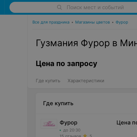
Поиск мест и событий
Все для праздника
•
Магазины цветов
•
Фурор
Гузмания Фурор в Ми
Цена по запросу
Где купить
Характеристики
Где купить
Фурор
Цена п
до 20:30
15 отзывов
5