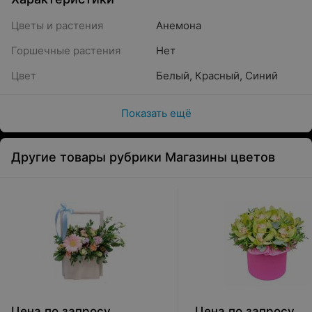
Цветы и растения
Анемона
Горшечные растения
Нет
Цвет
Белый
,
Красный
,
Синий
Показать ещё
Другие товары рубрики Магазины цветов
Цена по запросу
Цена по запросу