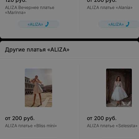
120
руб.
от
200
руб.
ALIZA Вечернее платье
ALIZA платье «Alania»
«Marinna»
«ALIZA»
«ALIZA»
Другие платья «ALIZA»
от
200
руб.
от
200
руб.
ALIZA платье «Bliss mini»
ALIZA платье «Selessta»