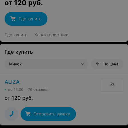
от
120
руб.
Где купить
Где купить
Характеристики
Где купить
Минск
По цене
ALIZA
до 16:00
76 отзывов
от
120
руб.
Отправить заявку