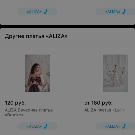
«ALIZA»
«ALIZA»
Другие платья «ALIZA»
120
руб.
от
180
руб.
ALIZA Вечернее платье
ALIZA платье «Lolli»
«Brooke»
«ALIZA»
«ALIZA»