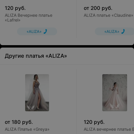
120
руб.
от
200
руб.
ALIZA Вечернее платье
ALIZA платье «Claudine»
«Lafrel»
«ALIZA»
«ALIZA»
Другие платья «ALIZA»
от
180
руб.
120
руб.
ALIZA Платье «Greya»
ALIZA вечернее платье B