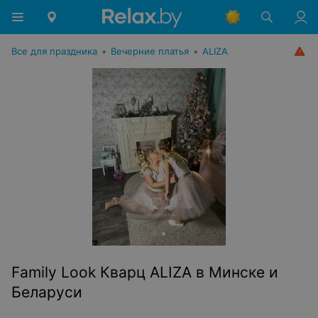
Все для праздника
•
Вечерние платья
•
ALIZA
Family Look Кварц ALIZA в Минске и
Беларуси