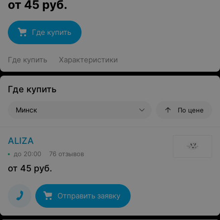
от
45
руб.
Где купить
Где купить
Характеристики
Где купить
Минск
По цене
ALIZA
до 20:00
76 отзывов
от
45
руб.
Отправить заявку