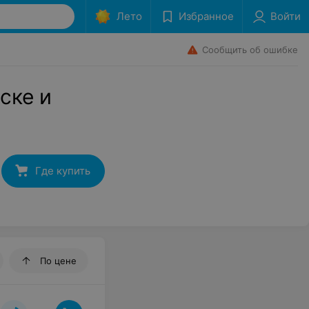
Лето
Избранное
Войти
Сообщить об ошибке
ске и
Где купить
По цене