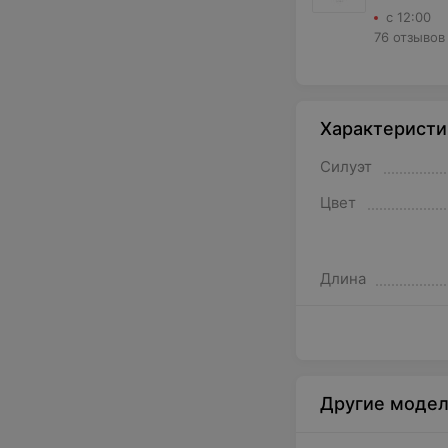
с 12:00
76 отзывов
Характеристи
Силуэт
Цвет
Длина
Другие модел