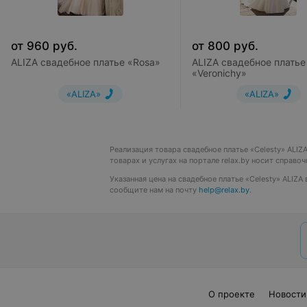
от
960
руб.
от
800
руб.
ALIZA свадебное платье «Rosa»
ALIZA свадебное платье
«Veronichy»
«ALIZA»
«ALIZA»
Реализация товара свадебное платье «Celesty» ALI
товарах и услугах на портале relax.by носит справо
Указанная цена на свадебное платье «Celesty» ALIZ
сообщите нам на почту
help@relax.by
.
О проекте
Новости