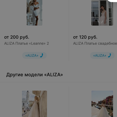
от
200
руб.
от
120
руб.
ALIZA Платье «Leanne» 2
ALIZA Платье свадебное
«ALIZA»
«ALIZA»
Другие модели «ALIZA»