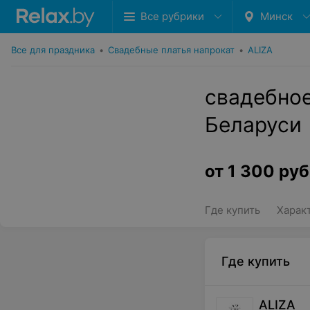
Все рубрики
Минск
Все для праздника
•
Свадебные платья напрокат
•
ALIZA
свадебное
Беларуси
от
1 300
руб
Где купить
Харак
Где купить
ALIZA