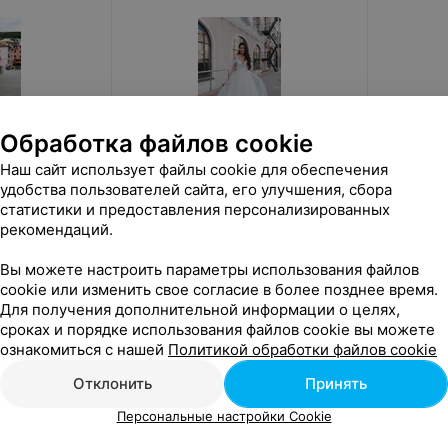
Обработка файлов cookie
Наш сайт использует файлы cookie для обеспечения
от
800
руб.
от
200
удобства пользователей сайта, его улучшения, сбора
статистики и предоставления персонализированных
атье
ALIZA свадебное платье «Alicee
ALIZA пл
summer»
рекомендаций.
«ALIZA»
Вы можете настроить параметры использования файлов
cookie или изменить свое согласие в более позднее время.
Для получения дополнительной информации о целях,
сроках и порядке использования файлов cookie вы можете
ознакомиться с нашей
Политикой обработки файлов cookie
Отклонить
Принять
Персональные настройки Cookie