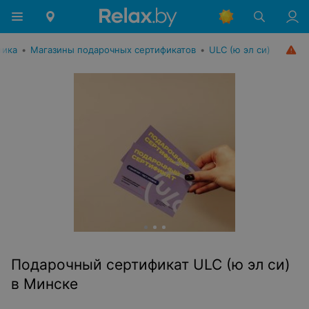
ника
•
Магазины подарочных сертификатов
•
ULC (ю эл си)
Подарочный сертификат ULC (ю эл си)
в Минске