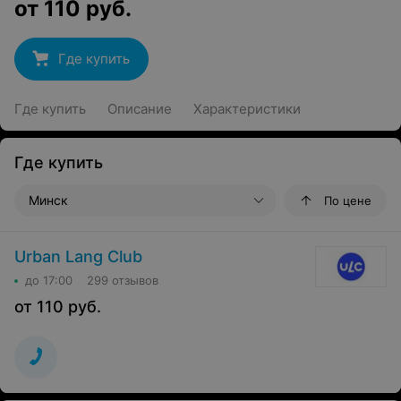
от
110
руб.
Где купить
Где купить
Описание
Характеристики
Где купить
Минск
По цене
Urban Lang Club
до 17:00
299 отзывов
от
110
руб.