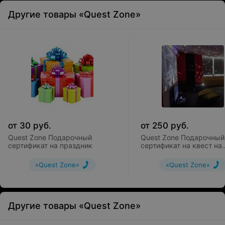
Другие товары «Quest Zone»
от
30
руб.
от
250
руб.
Quest Zone Подарочный
Quest Zone Подарочный
сертификат на праздник
сертификат на квест на
выбор + 1 час Party Zon
компании до 6 человек)
«Quest Zone»
«Quest Zone»
Другие товары «Quest Zone»