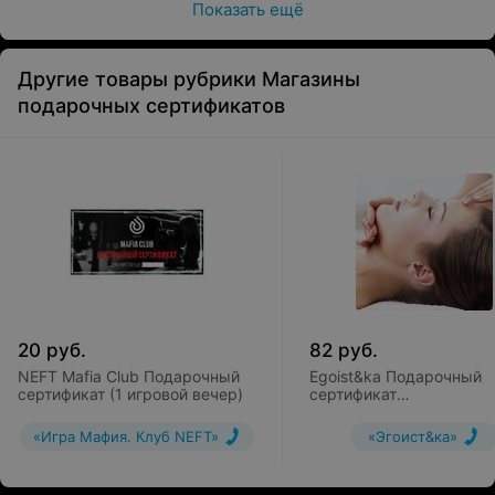
Показать ещё
Другие товары рубрики Магазины
подарочных сертификатов
20
руб.
82
руб.
NEFT Mafia Club Подарочный
Egoist&ka Подарочный
сертификат (1 игровой вечер)
сертификат
«Миофасциальный мас
лица»
«Игра Мафия. Клуб NEFT»
«Эгоист&ка»