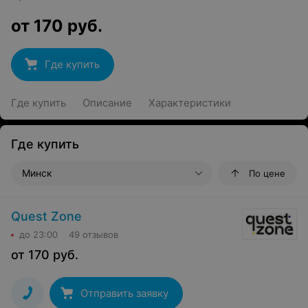
от
170
руб.
Где купить
Где купить
Описание
Характеристики
Где купить
Минск
По цене
Quest Zone
до 23:00
49 отзывов
от
170
руб.
Отправить заявку