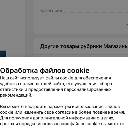
Категория
Другие товары рубрики Магазин
Обработка файлов cookie
Наш сайт использует файлы cookie для обеспечения
удобства пользователей сайта, его улучшения, сбора
статистики и предоставления персонализированных
рекомендаций.
Вы можете настроить параметры использования файлов
175
руб.
50
ру
cookie или изменить свое согласие в более позднее время.
Для получения дополнительной информации о целях,
Арена Подарочный сертификат
Оптика
на игру в бильярд (10 часов)
сертиф
сроках и порядке использования файлов cookie вы можете