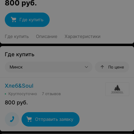
800
руб.
Где купить
Где купить
Описание
Характеристики
Где купить
Минск
По цене
Хлеб&Soul
Круглосуточно
7 отзывов
800
руб.
Отправить заявку