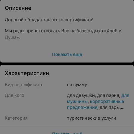
Описание
Дорогой обладатель этого сертификата!
Мы рады приветствовать Вас на базе отдыха «Хлеб и
Душа».
Показать ещё
С этим сертификатом мир комфорта, уюта и
настоящего отдыха открывается перед Вами.
Проведите время в окружении природы,
Характеристики
наслаждаясь нашими услугами и
Вид сертификата
гостеприимством.
на сумму
Для кого
для девушки
,
для парня
,
для
мужчины
,
корпоративные
Сертификат действителен на:
предложения
,
для пары
,
для мамы
,
для всей семьи
,
проживание в уютном домике на выбранные даты
Категория
туристические услуги
для женщины
пользование всеми развлекательными и
спортивными зонами базы