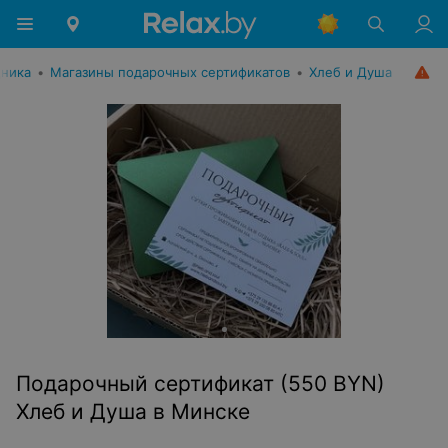
дника
•
Магазины подарочных сертификатов
•
Хлеб и Душа
Подарочный сертификат (550 BYN)
Хлеб и Душа в Минске