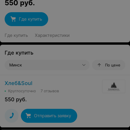
550
руб.
Где купить
Где купить
Характеристики
Где купить
Минск
По цене
Хлеб&Soul
Круглосуточно
7 отзывов
550
руб.
Отправить заявку