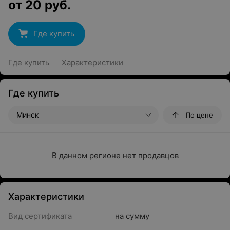
от
20
руб.
Где купить
Где купить
Характеристики
Где купить
Минск
По цене
В данном регионе нет продавцов
Характеристики
Вид сертификата
на сумму