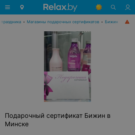
 праздника
•
Магазины подарочных сертификатов
•
Бижин
Подарочный сертификат Бижин в
Минске