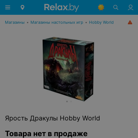
Магазины
•
Магазины настольных игр
•
Hobby World
Ярость Дракулы Hobby World
Товара нет в продаже