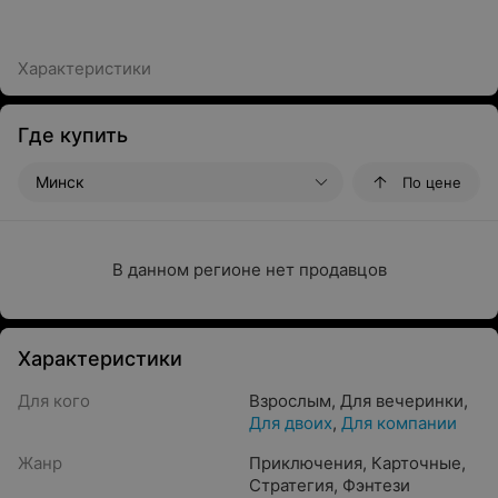
Характеристики
Где купить
Минск
По цене
В данном регионе нет продавцов
Характеристики
Для кого
Взрослым
,
Для вечеринки
,
Для двоих
,
Для компании
Жанр
Приключения
,
Карточные
,
Стратегия
,
Фэнтези