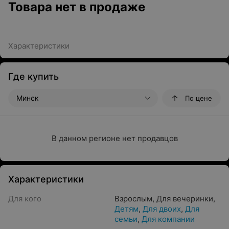
Товара нет в продаже
Характеристики
Где купить
Минск
По цене
В данном регионе нет продавцов
Характеристики
Для кого
Взрослым
,
Для вечеринки
,
Детям
,
Для двоих
,
Для
семьи
,
Для компании