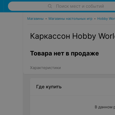
Поиск мест и событий
Магазины
•
Магазины настольных игр
•
Hobby Wor
Каркассон Hobby Worl
Товара нет в продаже
Характеристики
Где купить
В данном 