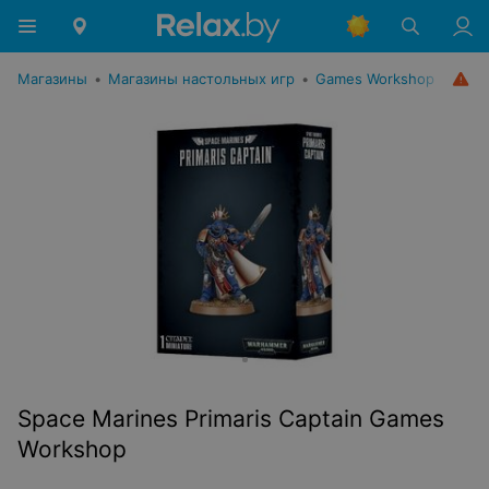
Магазины
•
Магазины настольных игр
•
Games Workshop
Space Marines Primaris Captain Games
Workshop