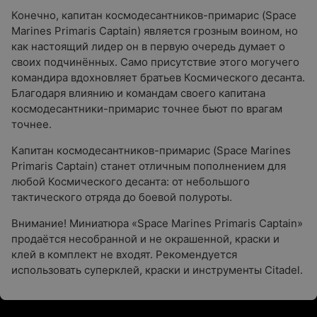
Конечно, капитан космодесантников-примарис (Space
Marines Primaris Captain) является грозным воином, но
как настоящий лидер он в первую очередь думает о
своих подчинённых. Само присутствие этого могучего
командира вдохновляет братьев Космического десанта.
Благодаря влиянию и командам своего капитана
космодесантники-примарис точнее бьют по врагам
точнее.
Капитан космодесантников-примарис (Space Marines
Primaris Captain) станет отличным пополнением для
любой Космического десанта: от небольшого
тактического отряда до боевой полуроты.
Внимание! Миниатюра «Space Marines Primaris Captain»
продаётся несобранной и не окрашенной, краски и
клей в комплект не входят. Рекомендуется
использовать суперклей, краски и инструменты Citadel.