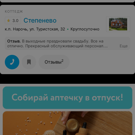
КОТТЕДЖ
Степенево
3.0
к.п. Нарочь, ул. Туристская, 32
Круглосуточно
Отзыв
.
В выходные праздновали свадьбу. Все на
отлично. Прекрасный обслуживающий персонал.
Еще
Вкусно все приготовлено,красиво оформлен зал.
Хорошие номера. Очень радушная хозяйка.
2
Отзывы