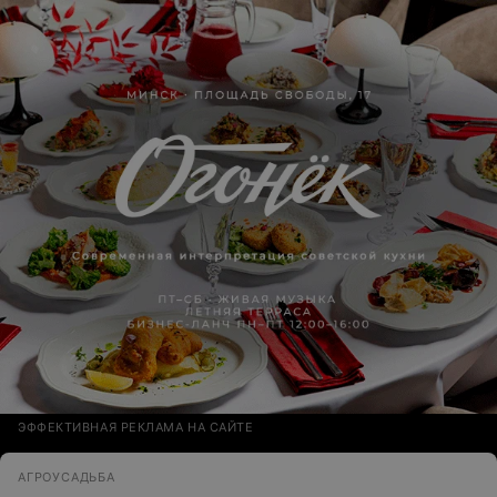
ЭФФЕКТИВНАЯ РЕКЛАМА НА САЙТЕ
АГРОУСАДЬБА