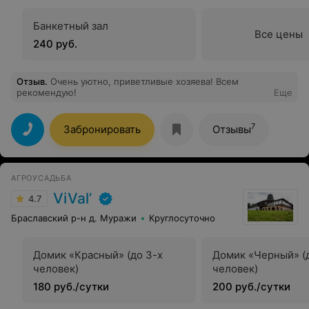
Банкетный зал
Все цены
240 руб.
Отзыв
.
Очень уютно, приветливые хозяева! Всем
рекомендую!
Еще
7
Забронировать
Отзывы
АГРОУСАДЬБА
ViVal’
4.7
Браславский р-н д. Муражи
Круглосуточно
Домик «Красный» (до 3-х
Домик «Черный» (
человек)
человек)
180 руб./сутки
200 руб./сутки