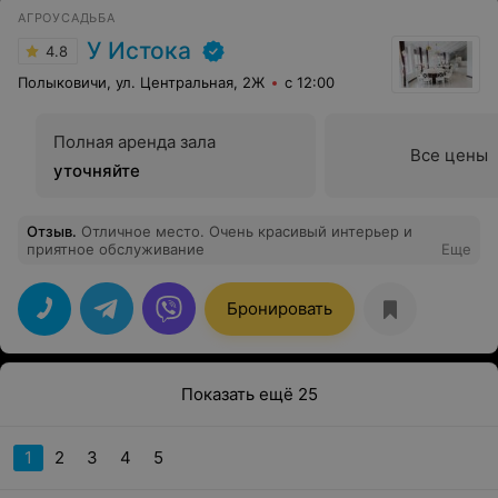
АГРОУСАДЬБА
У Истока
4.8
Полыковичи, ул. Центральная, 2Ж
с 12:00
Полная аренда зала
Все цены
уточняйте
Отзыв
.
Отличное место. Очень красивый интерьер и
приятное обслуживание
Еще
Бронировать
Показать ещё 25
1
2
3
4
5