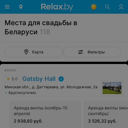
Места для свадьбы в
Беларуси
118
Фильтры
Карта
ВИЛЛА
Gatsby Hall
5.0
Минская обл., д. Дегтяревка, ул. Молодежная, 2а
Круглосуточно
Аренда виллы (ноябрь-15
Аренда виллы (ию
апреля)
сентябрь)
2 938,60 руб.
3 526,32 руб.