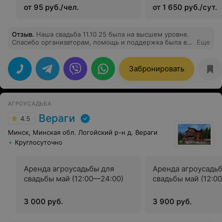
от 95 руб./чел.
от 1 650 руб./сут.
Отзыв
.
Наша свадьба 11.10.25 была на высшем уровне.
Спасибо организаторам, помощь и поддержка была во
Еще
всём.
Забронировать
АГРОУСАДЬБА
Вераги
4.5
Минск, Минская обл. Логойский р-н д. Вераги
Круглосуточно
Аренда агроусадьбы для
Аренда агроусадь
свадьбы май (12:00—24:00)
свадьбы май (12:0
3 000 руб.
3 900 руб.