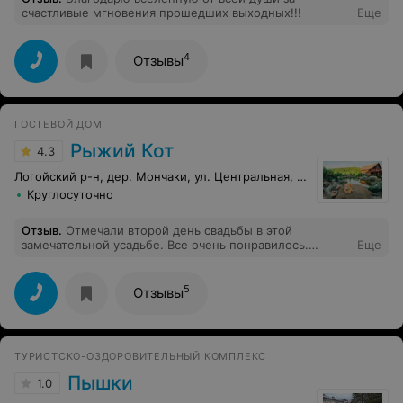
счастливые мгновения прошедших выходных!!!
Еще
4
Отзывы
ГОСТЕВОЙ ДОМ
Рыжий Кот
4.3
Логойский р-н, дер. Мончаки, ул. Центральная, 29а
Круглосуточно
Отзыв
.
Отмечали второй день свадьбы в этой
замечательной усадьбе. Все очень понравилось.
Еще
Обязательно приедем еще!!!
5
Отзывы
ТУРИСТСКО-ОЗДОРОВИТЕЛЬНЫЙ КОМПЛЕКС
Пышки
1.0