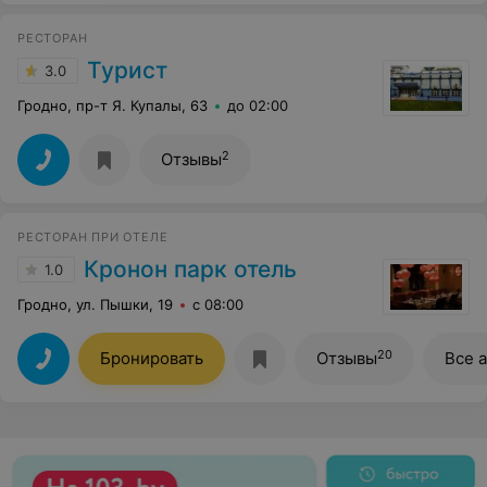
РЕСТОРАН
Турист
3.0
Гродно, пр-т Я. Купалы, 63
до 02:00
2
Отзывы
РЕСТОРАН ПРИ ОТЕЛЕ
Кронон парк отель
1.0
Гродно, ул. Пышки, 19
с 08:00
20
Бронировать
Отзывы
Все 