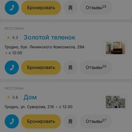
25
Бронировать
Отзывы
РЕСТОРАН
Золотой теленок
4.3
Гродно, бул. Ленинского Комсомола, 29А
с 12:00
20
Бронировать
Отзывы
РЕСТОРАН
Дом
3.8
Гродно, ул. Суворова, 216
с 12:00
27
Бронировать
Отзывы