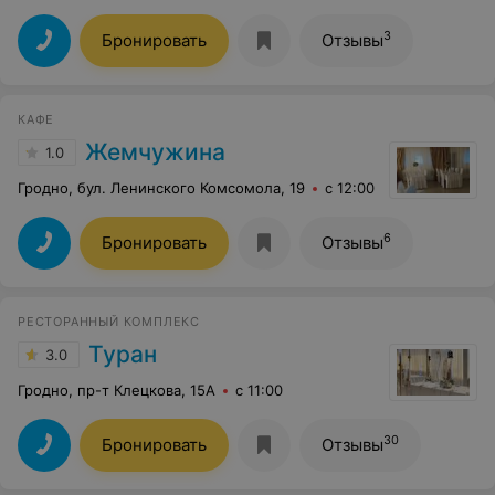
3
Бронировать
Отзывы
КАФЕ
Жемчужина
1.0
Гродно, бул. Ленинского Комсомола, 19
с 12:00
6
Бронировать
Отзывы
РЕСТОРАННЫЙ КОМПЛЕКС
Туран
3.0
Гродно, пр-т Клецкова, 15А
с 11:00
30
Бронировать
Отзывы