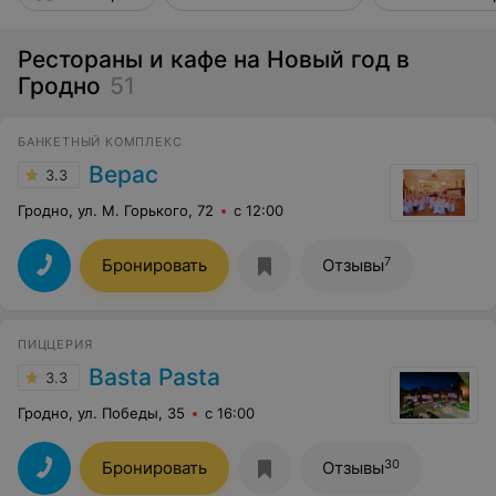
Рестораны и кафе на Новый год в
Гродно
51
БАНКЕТНЫЙ КОМПЛЕКС
Верас
3.3
Гродно, ул. М. Горького, 72
с 12:00
7
Бронировать
Отзывы
ПИЦЦЕРИЯ
Basta Pasta
3.3
Гродно, ул. Победы, 35
с 16:00
30
Бронировать
Отзывы