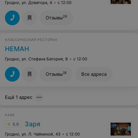
Гродно, ул. Доватора, 4
с 12:00
26
Отзывы
КЛАССИЧЕСКИЙ РЕСТОРАН
НЕМАН
Гродно, ул. Стефана Батория, 8
с 12:00
18
Отзывы
Все адреса
Ещё 1 адрес
КАФЕ
Заря
5.0
Гродно, ул. Л. Чайкиной, 43
с 12:00