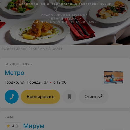
ЭФФЕКТИВНАЯ РЕКЛАМА НА САЙТЕ
БОУЛИНГ КЛУБ
Метро
Гродно, ул. Победы, 37
с 12:00
6
Бронировать
Отзывы
КАФЕ
Мирум
4.0