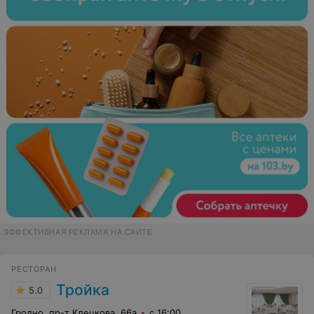
ЭФФЕКТИВНАЯ РЕКЛАМА НА САЙТЕ
РЕСТОРАН
Тройка
5.0
Гродно, пр-т Клецкова, 66а
с 16:00