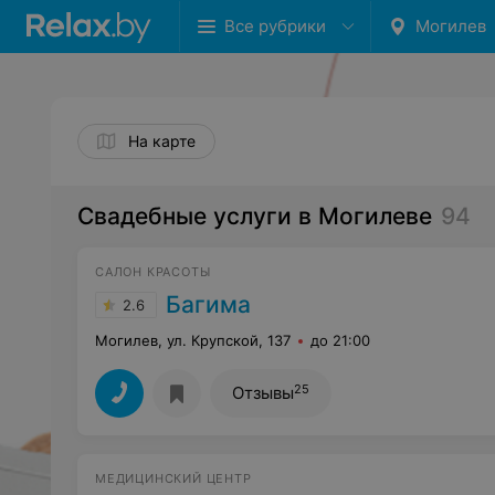
Все рубрики
Могилев
На карте
Свадебные услуги в Могилеве
94
САЛОН КРАСОТЫ
Багима
2.6
Могилев, ул. Крупской, 137
до 21:00
25
Отзывы
МЕДИЦИНСКИЙ ЦЕНТР