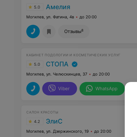
Амелия
5.0
Могилев, ул. Фатина, 4в
до 20:00
8
Отзывы
КАБИНЕТ ПОДОЛОГИИ И КОСМЕТИЧЕСКИХ УСЛУГ
СТОПА
5.0
Могилев, ул. Челюскинцев, 37
до 20:00
Viber
WhatsApp
САЛОН КРАСОТЫ
ЭлиС
4.2
Могилев, ул. Дзержинского, 19
до 20:00