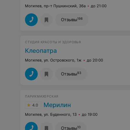
Могилев, пр-т Пушкинский, 36а
до 21:00
198
Отзывы
СТУДИЯ КРАСОТЫ И ЗДОРОВЬЯ
Клеопатра
Могилев, ул. Островского, 1ж
до 20:00
93
Отзывы
ПАРИКМАХЕРСКАЯ
Мерилин
4.0
Могилев, ул. Буденного, 13
до 19:00
10
Отзывы