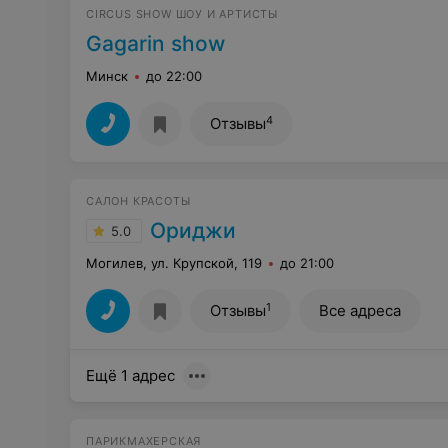
CIRCUS SHOW ШОУ И АРТИСТЫ
Gagarin show
Минск
до 22:00
4
Отзывы
САЛОН КРАСОТЫ
Ориджи
5.0
Могилев, ул. Крупской, 119
до 21:00
1
Отзывы
Все адреса
Ещё 1 адрес
ПАРИКМАХЕРСКАЯ