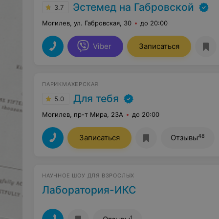
Эстемед на Габровской
3.7
Могилев, ул. Габровская, 30
до 20:00
Viber
Записаться
ПАРИКМАХЕРСКАЯ
Для тебя
5.0
Могилев, пр-т Мира, 23А
до 20:00
48
Записаться
Отзывы
НАУЧНОЕ ШОУ ДЛЯ ВЗРОСЛЫХ
Лаборатория-ИКС
1