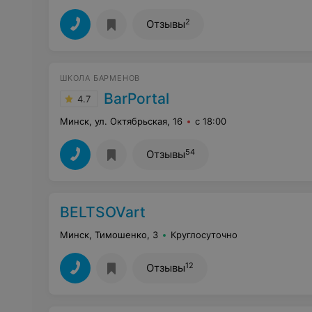
2
Отзывы
ШКОЛА БАРМЕНОВ
BarPortal
4.7
Минск, ул. Октябрьская, 16
с 18:00
54
Отзывы
BELTSOVart
Минск, Тимошенко, 3
Круглосуточно
12
Отзывы