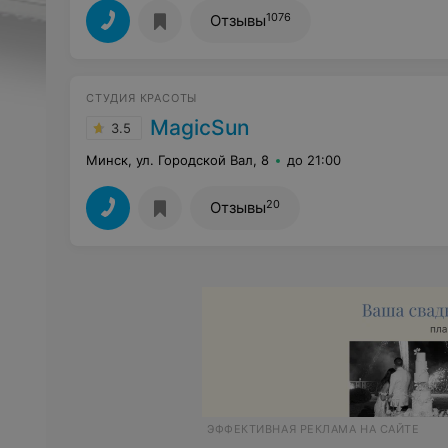
1076
Отзывы
СТУДИЯ КРАСОТЫ
MagicSun
3.5
Минск, ул. Городской Вал, 8
до 21:00
20
Отзывы
ЭФФЕКТИВНАЯ РЕКЛАМА НА САЙТЕ