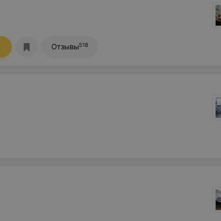
518
Отзывы