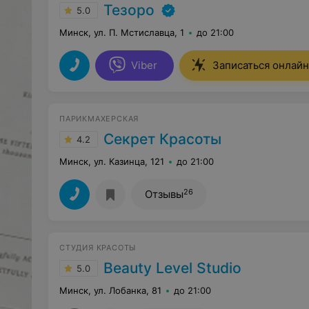
Тезоро
5.0
Минск, ул. П. Мстиславца, 1
до 21:00
Viber
Записаться онлайн
ПАРИКМАХЕРСКАЯ
Секрет Красоты
4.2
Минск, ул. Казинца, 121
до 21:00
26
Отзывы
СТУДИЯ КРАСОТЫ
Beauty Level Studio
5.0
Минск, ул. Лобанка, 81
до 21:00