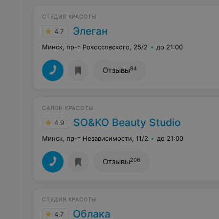
СТУДИЯ КРАСОТЫ
Элеган
4.7
Минск, пр-т Рокоссовского, 25/2
до 21:00
84
Отзывы
САЛОН КРАСОТЫ
SO&KO Beauty Studio
4.9
Минск, пр-т Независимости, 11/2
до 21:00
206
Отзывы
СТУДИЯ КРАСОТЫ
Облака
4.7