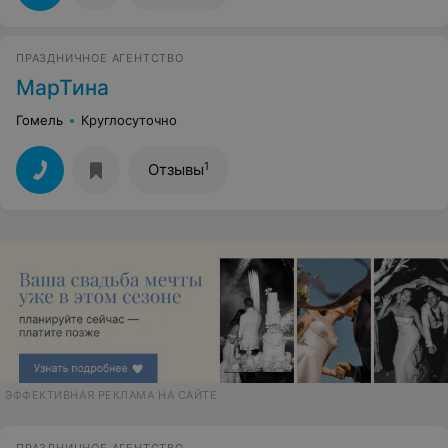
ПРАЗДНИЧНОЕ АГЕНТСТВО
МарТина
Гомель
Круглосуточно
1
Отзывы
ЭФФЕКТИВНАЯ РЕКЛАМА НА САЙТЕ