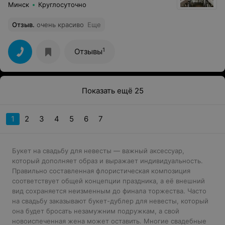
Минск
Круглосуточно
Отзыв
.
очень красиво
Еще
1
Отзывы
Показать ещё 25
1
2
3
4
5
6
7
Букет на свадьбу для невесты — важный аксессуар,
который дополняет образ и выражает индивидуальность.
Правильно составленная флористическая композиция
соответствует общей концепции праздника, а её внешний
вид сохраняется неизменным до финала торжества. Часто
на свадьбу заказывают букет-дублер для невесты, который
она будет бросать незамужним подружкам, а свой
новоиспеченная жена может оставить. Многие
свадебные