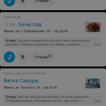
Отзывы
БУКЕТЕРИЯ
Белы сад
3.3
Минск, пр-т Победителей, 131
до 20:00
Отзыв
.
Сегодня первый раз попала в этот волшебный
магазин! Спасибо огромное за сервис, улыбки и
Еще
прекрасный букет! Так держать!
18
Отзывы
САЛОН ЦВЕТОВ И ПОДАРКОВ
Ветка Сакуры
Минск, ул. Толстого, 10
до 21:00
Отзыв
.
Честно, нельзя не написать об этом салоне!!!!
))))Удивительное, волшебное место, где знают о
Еще
цветах о, букетах и композициях все и даже больше.....