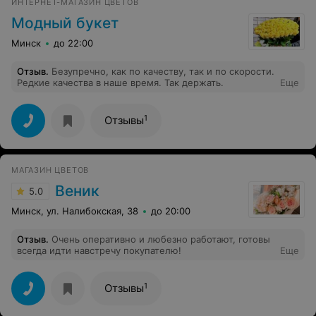
ИНТЕРНЕТ-МАГАЗИН ЦВЕТОВ
Модный букет
Минск
до 22:00
Отзыв
.
Безупречно, как по качеству, так и по скорости.
Редкие качества в наше время. Так держать.
Еще
1
Отзывы
МАГАЗИН ЦВЕТОВ
Веник
5.0
Минск, ул. Налибокская, 38
до 20:00
Отзыв
.
Очень оперативно и любезно работают, готовы
всегда идти навстречу покупателю!
Еще
1
Отзывы