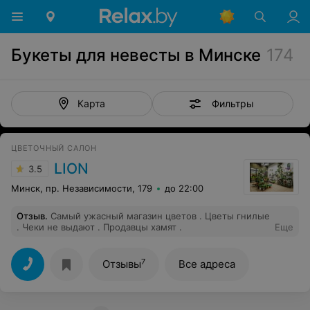
Букеты для невесты в Минске
174
Фильтры
Карта
ЦВЕТОЧНЫЙ САЛОН
LION
3.5
Минск, пр. Независимости, 179
до 22:00
Отзыв
.
Самый ужасный магазин цветов . Цветы гнилые
. Чеки не выдают . Продавцы хамят .
Еще
7
Отзывы
Все адреса