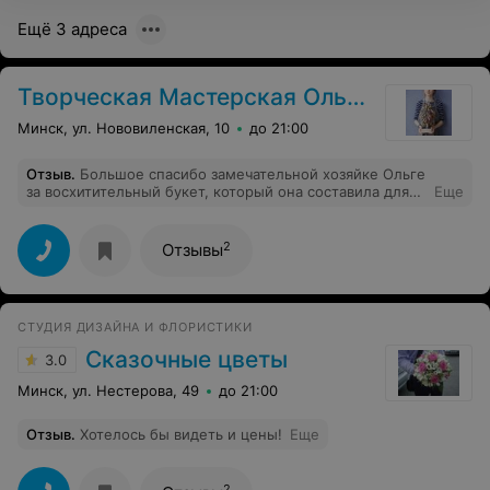
Ещё 3 адреса
Творческая Мастерская Ольги Жвав
Минск, ул. Нововиленская, 10
до 21:00
Отзыв
.
Большое спасибо замечательной хозяйке Ольге
за восхитительный букет, который она составила для
Еще
нас ещё 18 мая. Впервые в жизни вижу, чтобы цветы
спустя две недели выглядели как свежесрезанные!
2
Отзывы
СТУДИЯ ДИЗАЙНА И ФЛОРИСТИКИ
Сказочные цветы
3.0
Минск, ул. Нестерова, 49
до 21:00
Отзыв
.
Хотелось бы видеть и цены!
Еще
2