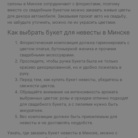
салоны в Минске
сотрудничают с флористами, поэтому
вместе со свадебным букетом можно заказать живые цветы
для декора автомобиля. Заказывая
прокат авто на свадьбу
,
не забудьте уточнить, можно ли их украсить цветами.
Как выбрать букет для невесты в Минске
Флористическая композиция должна гармонировать с
цветом платья, бутоньеркой жениха и прочими
свадебными аксессуарами.
Проследите, чтобы ручка букета была не только
красиво декорированной, но и удобно ложилась в
руку.
Перед тем, как купить букет невесты, убедитесь в
свежести цветов.
Обращайте внимание на интенсивность аромата
выбранных цветов: розы и орхидеи отлично подходят
для свадебного букета, а с лилиями нужно быть
аккуратнее.
Вес композиции должен быть приемлемым для
невесты и не доставлять неудобств.
Узнать, где заказать букет невесты в Минске, можно с