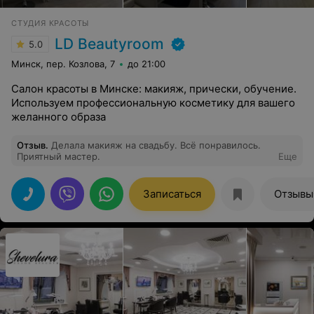
СТУДИЯ КРАСОТЫ
LD Beautyroom
5.0
Минск, пер. Козлова, 7
до 21:00
Салон красоты в Минске: макияж, прически, обучение.
Используем профессиональную косметику для вашего
желанного образа
Отзыв
.
Делала макияж на свадьбу. Всё понравилось.
Приятный мастер.
Еще
Записаться
Отзывы