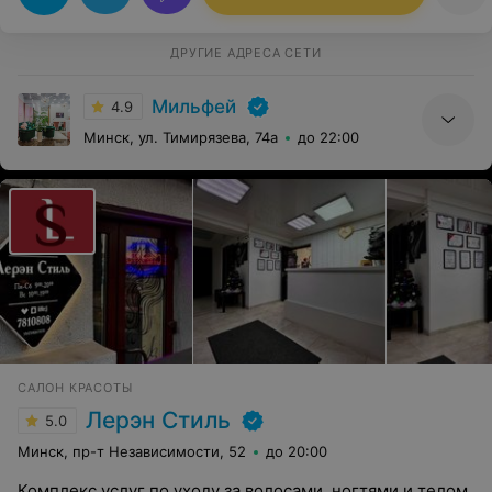
ДРУГИЕ АДРЕСА СЕТИ
Мильфей
4.9
Минск, ул. Тимирязева, 74а
до 22:00
САЛОН КРАСОТЫ
Лерэн Стиль
5.0
Минск, пр-т Независимости, 52
до 20:00
Комплекс услуг по уходу за волосами, ногтями и телом.