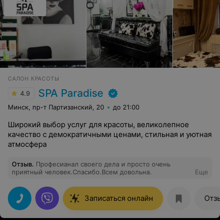
САЛОН КРАСОТЫ
SPA Paradise
4.9
Минск, пр-т Партизанский, 20
до 21:00
Широкий выбор услуг для красоты, великолепное
качество с демократичными ценами, стильная и уютная
атмосфера
Отзыв
.
Професианал своего дела и просто очень
приятный человек.Спасибо.Всем довольна.
Еще
Записаться онлайн
Отз