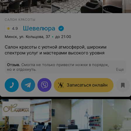
САЛОН КРАСОТЫ
Шевелюра
4.9
Минск, ул. Кольцова, 37
до 21:00
Салон красоты с уютной атмосферой, широким
спектром услуг и мастерами высокого уровня
Отзыв
.
Смогла не только привести ножки в порядок,
но и отдохнуть.
Еще
Записаться онлайн