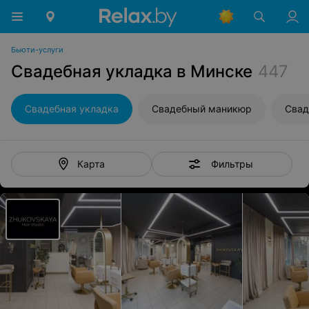
Бьюти-услуги
Свадебная укладка в Минске
447
Свадебная укладка
Свадебный маникюр
Свад
Фильтры
Карта