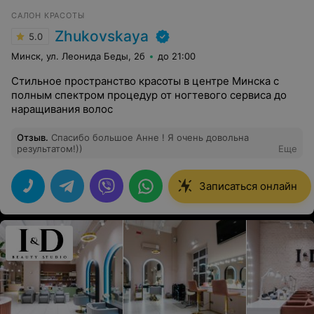
САЛОН КРАСОТЫ
Zhukovskaya
5.0
Минск, ул. Леонида Беды, 2б
до 21:00
Стильное пространство красоты в центре Минска с
полным спектром процедур от ногтевого сервиса до
наращивания волос
Отзыв
.
Спасибо большое Анне ! Я очень довольна
результатом!))
Еще
Записаться онлайн