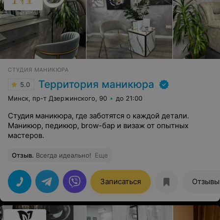
СТУДИЯ МАНИКЮРА
Территория маникюра
5.0
Минск, пр-т Дзержинского, 90
до 21:00
Студия маникюра, где заботятся о каждой детали.
Маникюр, педикюр, brow-бар и визаж от опытных
мастеров.
Отзыв
.
Всегда идеально!
Еще
Записаться
Отзывы