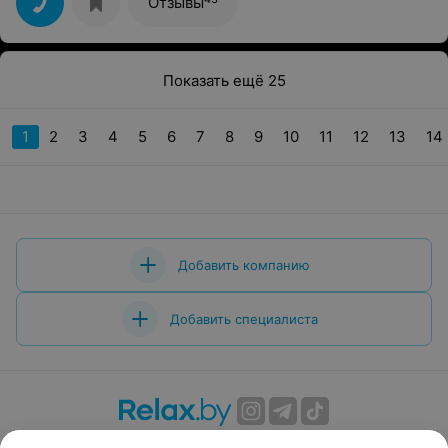
Отзывы
Показать ещё 25
1
2
3
4
5
6
7
8
9
10
11
12
13
14
Добавить компанию
Добавить специалиста
О проекте
Новости проекта
Размещение рекламы