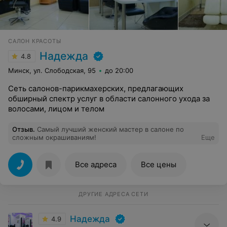
САЛОН КРАСОТЫ
Надежда
4.8
Минск, ул. Слободская, 95
до 20:00
Сеть салонов-парикмахерских, предлагающих
обширный спектр услуг в области салонного ухода за
волосами, лицом и телом
Отзыв
.
Самый лучший женский мастер в салоне по
сложным окрашиваниям!
Еще
Все адреса
Все цены
ДРУГИЕ АДРЕСА СЕТИ
Надежда
4.9