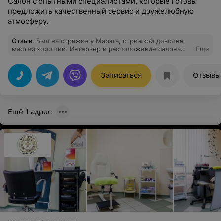
Салон с опытными специалистами, которые готовы
предложить качественный сервис и дружелюбную
атмосферу.
Отзыв
.
Был на стрижке у Марата, стрижкой доволен,
мастер хороший. Интерьер и расположение салона
Еще
тоже радует!
Записаться
Отзывы
Ещё 1 адрес