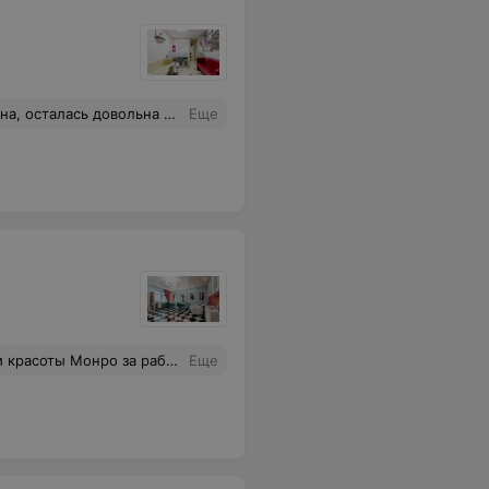
о удивлена предложенными угощениями! Спасибо!
Еще
, Вас можно и нужно рекомендовать всем, кто за качество, сервис и комфорт!
Еще