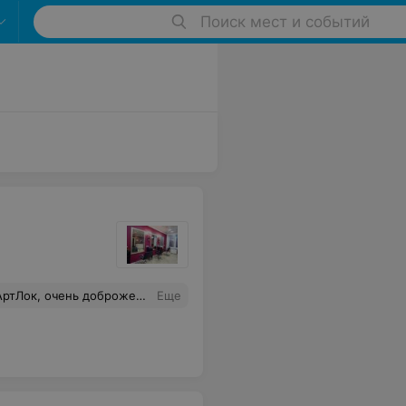
Поиск мест и событий
Анне, очень хороший парикмахер и знает толк в моде.
Еще