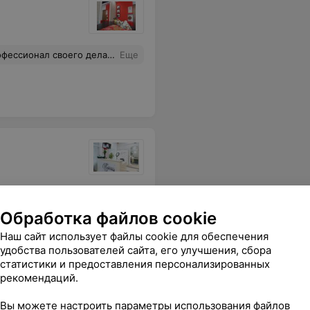
егда остаёмся довольны. Спасибо. Всем рекомендую.
Еще
атмосфера, всегда очень чисто и аккуратно, в жаркое время работает кондиционер.
Еще
Обработка файлов cookie
Наш сайт использует файлы cookie для обеспечения
удобства пользователей сайта, его улучшения, сбора
статистики и предоставления персонализированных
рекомендаций.
Вы можете настроить параметры использования файлов