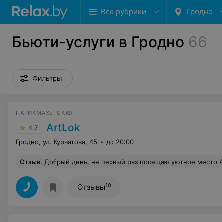
Все рубрики
Гродно
Бьюти-услуги в Гродно
66
Фильтры
ПАРИКМАХЕРСКАЯ
ArtLok
4.7
Гродно, ул. Курчатова, 45
до 20:00
Отзыв
.
Добрый день, не первый раз посещаю уютное место АртЛок, очень доброжелательные и профессиональные мастера. Особое спасибо 
10
Отзывы