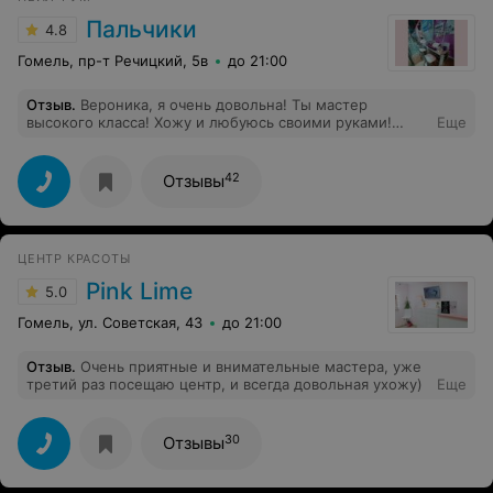
Пальчики
4.8
Гомель, пр-т Речицкий, 5в
до 21:00
Отзыв
.
Вероника, я очень довольна! Ты мастер
высокого класса! Хожу и любуюсь своими руками!
Еще
Спасибо.
42
Отзывы
ЦЕНТР КРАСОТЫ
Pink Lime
5.0
Гомель, ул. Советская, 43
до 21:00
Отзыв
.
Очень приятные и внимательные мастера, уже
третий раз посещаю центр, и всегда довольная ухожу)
Еще
30
Отзывы