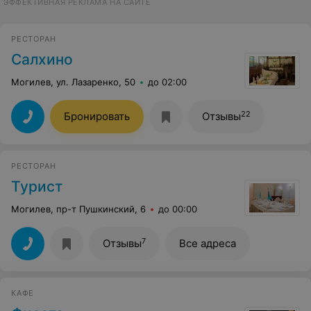
ЭФФЕКТИВНАЯ РЕКЛАМА НА САЙТЕ
РЕСТОРАН
Салхино
Могилев, ул. Лазаренко, 50
до 02:00
22
Бронировать
Отзывы
РЕСТОРАН
Турист
Могилев, пр-т Пушкинский, 6
до 00:00
7
Отзывы
Все адреса
КАФЕ