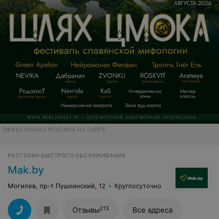
ЭФФЕКТИВНАЯ РЕКЛАМА НА САЙТЕ
РЕСТОРАН БЫСТРОГО ОБСЛУЖИВАНИЯ
Mak.by
Могилев, пр-т Пушкинский, 12
Круглосуточно
213
Отзывы
Все адреса