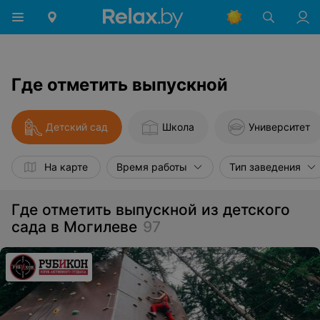
Где отметить выпускной
Детский сад
Школа
Университет
На карте
Время работы
Тип заведения
Где отметить выпускной из детского
сада в Могилеве
97