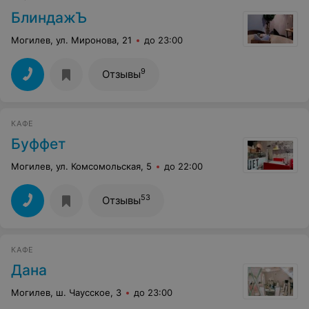
БлиндажЪ
Могилев, ул. Миронова, 21
до 23:00
9
Отзывы
КАФЕ
Буффет
Могилев, ул. Комсомольская, 5
до 22:00
53
Отзывы
КАФЕ
Дана
Могилев, ш. Чаусское, 3
до 23:00