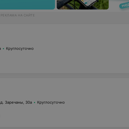
 РЕКЛАМА НА САЙТЕ
а
Круглосуточно
 д. Заречаны, 30а
Круглосуточно