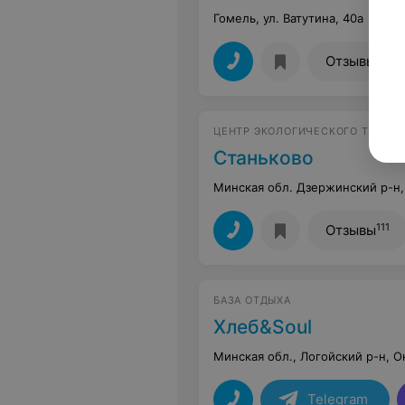
Гомель, ул. Ватутина, 40а
Кру
2
Отзывы
ЦЕНТР ЭКОЛОГИЧЕСКОГО ТУРИЗ
Станьково
Минская обл. Дзержинский р-н,
111
Отзывы
БАЗА ОТДЫХА
Хлеб&Soul
Минская обл., Логойский р-н, О
Telegram