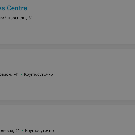
ss Centre
кий проспект, 31
район, М1
Круглосуточно
олевая, 21
Круглосуточно