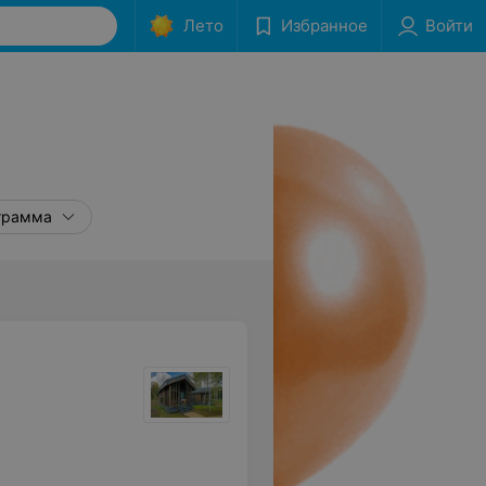
Лето
Избранное
Войти
грамма