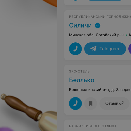
РЕСПУБЛИКАНСКИЙ ГОРНОЛЫЖН
Силичи
Минская обл. Логойский р-н
Telegram
ЭКО-ОТЕЛЬ
Беллько
Бешенковичский р-н, д. Засорье
6
Отзывы
БАЗА АКТИВНОГО ОТДЫХА