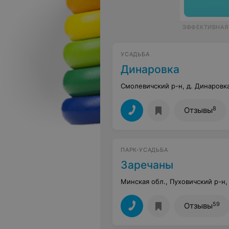
ЭФФЕКТИВНАЯ
УСАДЬБА
Динаровка
Смолевичский р-н, д. Динаровк
8
Отзывы
ПАРК-УСАДЬБА
Заречаны
Минская обл., Пуховичский р-н,
59
Отзывы