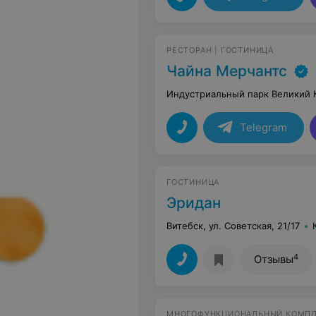
РЕСТОРАН | ГОСТИНИЦА
Чайна Мерчантс
Индустриальный парк Великий К
Telegram
ГОСТИНИЦА
Эридан
Витебск, ул. Советская, 21/17
4
Отзывы
МНОГОФУНКЦИОНАЛЬНЫЙ КОМП