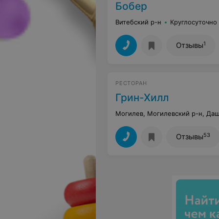
Бобер
Витебский р-н
Круглосуточно
1
Отзывы
РЕСТОРАН
Грин-Хилл
Могилев, Могилевский р-н, Даш
53
Отзывы