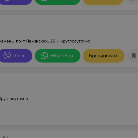
амень, пр-т Пекинский, 25
Круглосуточно
Viber
WhatsApp
Бронировать
Круглосуточно
ЛЕКС