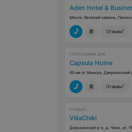
Aden Hotel & Busine
Минск, Великий камень, Пекинс
1
Отзывы
ТРЕУГОЛЬНЫЙ ДОМ
Capsula Home
45 км от Минска, Дзержинский 
1
Отзывы
УСАДЬБА
VillaChiki
Дзержинский р-н, д. Чики, ул. П