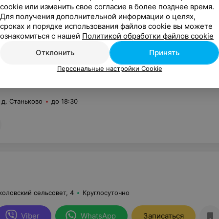
cookie или изменить свое согласие в более позднее время.
глосуточно
Для получения дополнительной информации о целях,
сроках и порядке использования файлов cookie вы можете
ознакомиться с нашей
Политикой обработки файлов cookie
Отклонить
Принять
Персональные настройки Cookie
МА
 д. Станьково
до 18:30
коловский сельсовет, 4
Круглосуточно
Viber
WhatsApp
Записаться