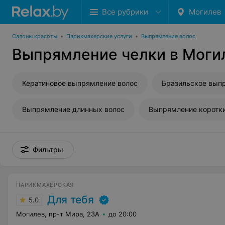
Все рубрики
Могилев
Салоны красоты
•
Парикмахерские услуги
•
Выпрямление волос
Выпрямление челки в Моги
Кератиновое выпрямление волос
Выпрямление длинных волос
Выпрямление коротки
Фильтры
ПАРИКМАХЕРСКАЯ
Для тебя
5.0
Могилев, пр-т Мира, 23А
до 20:00