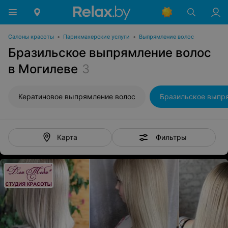
Салоны красоты
•
Парикмахерские услуги
•
Выпрямление волос
Бразильское выпрямление волос
в Могилеве
3
Кератиновое выпрямление волос
Фильтры
Карта