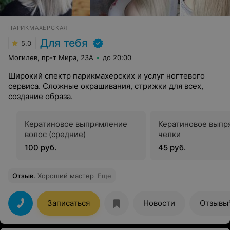
ПАРИКМАХЕРСКАЯ
Для тебя
5.0
Могилев, пр-т Мира, 23А
до 20:00
Широкий спектр парикмахерских и услуг ногтевого
сервиса. Сложные окрашивания, стрижки для всех,
создание образа.
Кератиновое выпрямление
Кератиновое выпр
волос (средние)
челки
100 руб.
45 руб.
Отзыв
.
Хороший мастер
Еще
Записаться
Новости
Отзывы