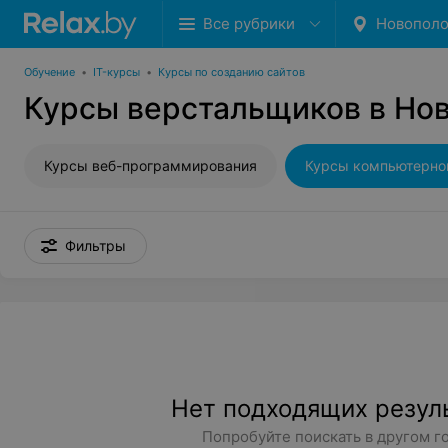
Все рубрики
Новопол
Обучение
•
IT-курсы
•
Курсы по созданию сайтов
Курсы верстальщиков в Но
Курсы веб-программирования
Курсы компьютерно
Фильтры
Нет подходящих резул
Попробуйте поискать в другом г