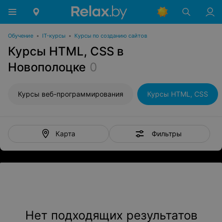
Обучение
•
IT-курсы
•
Курсы по созданию сайтов
Курсы HTML, CSS в
Новополоцке
0
Курсы веб-программирования
Курсы HTML, CSS
Фильтры
Карта
Нет подходящих результатов